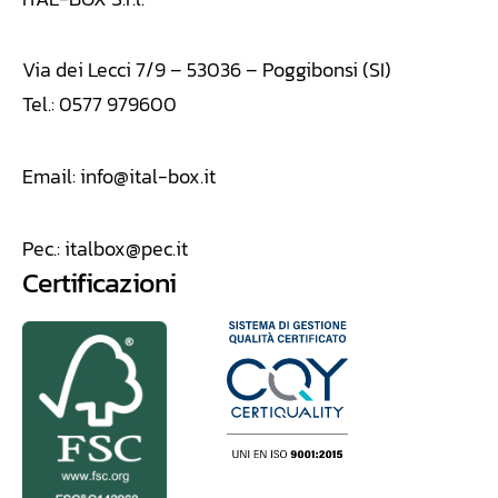
Via dei Lecci 7/9 – 53036 – Poggibonsi (SI)
Tel.: 0577 979600
Email:
info@ital-box.it
Pec.:
italbox@pec.it
Certificazioni