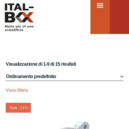
Metodo e servizi
Visualizzazione di 1-9 di 15 risultati
View filters
Sale -11%