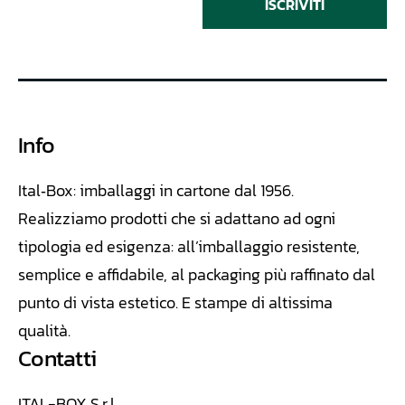
ISCRIVITI
Info
Ital‑Box: imballaggi in cartone dal 1956.
Realizziamo
prodotti che si adattano ad ogni
tipologia ed esigenza: all’imballaggio resistente,
semplice e affidabile, al packaging più raffinato dal
punto di vista estetico. E stampe di altissima
qualità.
Contatti
ITAL-BOX S.r.l.