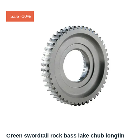
Sale -10%
Green swordtail rock bass lake chub longfin