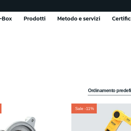
l-Box
Prodotti
Metodo e servizi
Certifi
Sale -11%