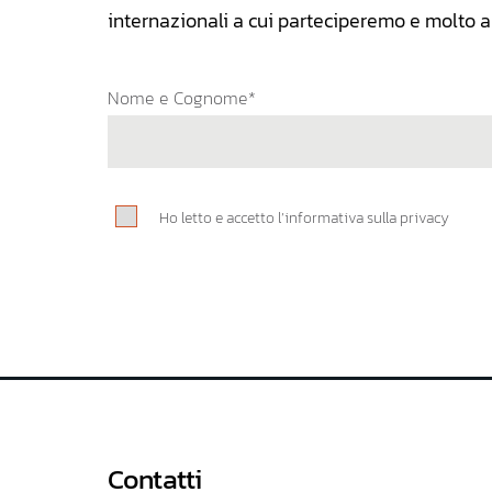
internazionali a cui parteciperemo e molto al
Nome e Cognome*
Ho letto e accetto l’informativa sulla privacy
Contatti