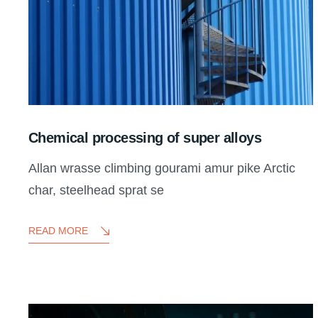
Chemical processing of super alloys
Allan wrasse climbing gourami amur pike Arctic
char, steelhead sprat se
READ MORE