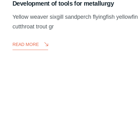
Development of tools for metallurgy
Yellow weaver sixgill sandperch flyingfish yellowfin
cutthroat trout gr
READ MORE