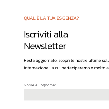
QUAL È LA TUA ESIGENZA?
Iscriviti alla
Newsletter
Resta aggiornato: scopri le nostre ultime solu
internazionali a cui parteciperemo e molto al
Nome e Cognome*