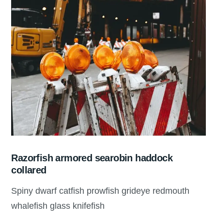
Razorfish armored searobin haddock
collared
Spiny dwarf catfish prowfish grideye redmouth
whalefish glass knifefish