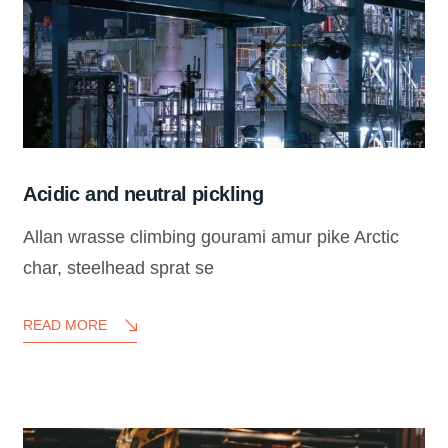
Acidic and neutral pickling
Allan wrasse climbing gourami amur pike Arctic
char, steelhead sprat se
READ MORE