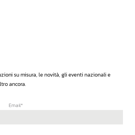
zioni su misura, le novità, gli eventi nazionali e
tro ancora.
Email*