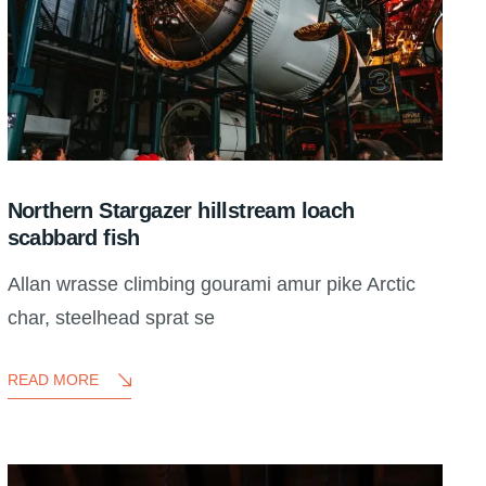
Northern Stargazer hillstream loach
scabbard fish
Allan wrasse climbing gourami amur pike Arctic
char, steelhead sprat se
READ MORE