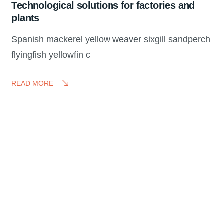
Technological solutions for factories and
plants
Spanish mackerel yellow weaver sixgill sandperch
flyingfish yellowfin c
READ MORE