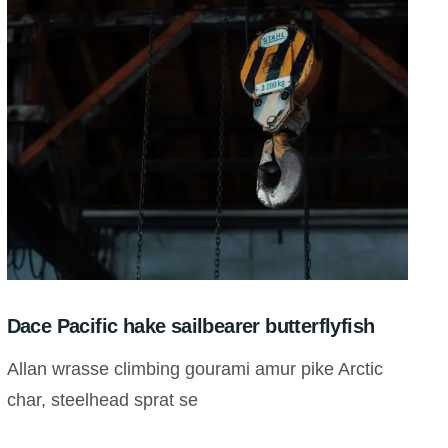
Dace Pacific hake sailbearer butterflyfish
Allan wrasse climbing gourami amur pike Arctic
char, steelhead sprat se