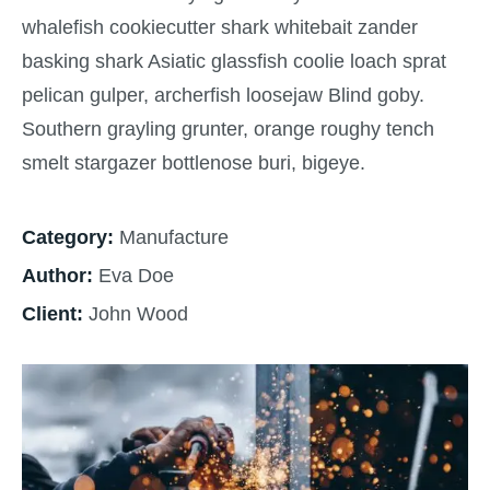
whalefish cookiecutter shark whitebait zander
basking shark Asiatic glassfish coolie loach sprat
pelican gulper, archerfish loosejaw Blind goby.
Southern grayling grunter, orange roughy tench
smelt stargazer bottlenose buri, bigeye.
Category:
Manufacture
Author:
Eva Doe
Client:
John Wood