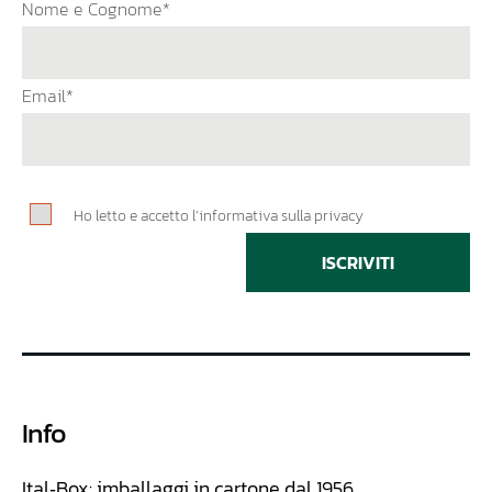
Nome e Cognome*
Email*
Ho letto e accetto l’informativa sulla privacy
ISCRIVITI
Info
Ital‑Box: imballaggi in cartone dal 1956.