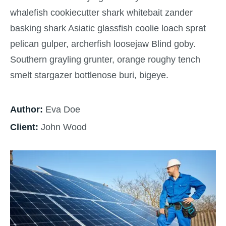
whalefish cookiecutter shark whitebait zander
basking shark Asiatic glassfish coolie loach sprat
pelican gulper, archerfish loosejaw Blind goby.
Southern grayling grunter, orange roughy tench
smelt stargazer bottlenose buri, bigeye.
Author:
Eva Doe
Client:
John Wood