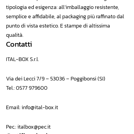
tipologia ed esigenza: all’imballaggio resistente,
semplice e affidabile, al packaging più raffinato dal
punto di vista estetico. E stampe di altissima
qualità.
Contatti
ITAL-BOX S.r.l.
Via dei Lecci 7/9 – 53036 – Poggibonsi (SI)
Tel.: 0577 979600
Email:
info@ital-box.it
Pec.:
italbox@pec.it