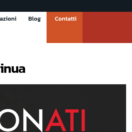
cazioni
Blog
Contatti
tinua