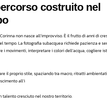
ercorso costruito nel
po
i Corinna non nasce all’improvviso. È il frutto di anni di cre
el tempo. La fotografia subacquea richiede pazienza e sens
i movimenti, interpretare i colori dell’acqua, cogliere is
are il proprio stile, spaziando tra macro, ritratti ambientat
scimento all’i
talento cresciuto nel nostro territorio.