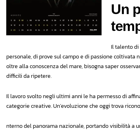
Un p
tem
Il talento d
personale, di prove sul campo e di passione coltivata n
oltre alla conoscenza del mare, bisogna saper osservare 
difficili da ripetere.
Il lavoro svolto negli ultimi anni le ha permesso di affin
categorie creative. Un’evoluzione che oggi trova ricono
nterno del panorama nazionale, portando visibilità a un 