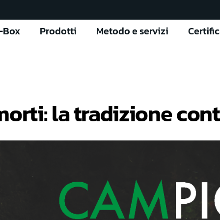
l-Box
Prodotti
Metodo e servizi
Certifi
morti: la tradizione con