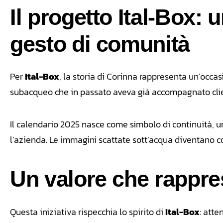
Il progetto Ital-Box:
gesto di comunità
Per
Ital-Box
, la storia di Corinna rappresenta un’occas
subacqueo che in passato aveva già accompagnato client
Il calendario 2025 nasce come simbolo di continuità, u
l’azienda. Le immagini scattate sott’acqua diventano cos
Un valore che rappre
Questa iniziativa rispecchia lo spirito di
Ital-Box
: atte