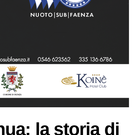
ua: la storia di