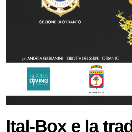
Ital-Box e la tra