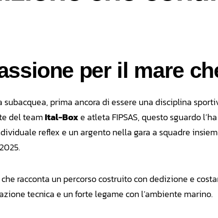
assione per il mare che
ia subacquea, prima ancora di essere una disciplina sport
rte del team
Ital-Box
e atleta FIPSAS, questo sguardo l’ha
dividuale reflex e un argento nella gara a squadre insieme
2025.
 che racconta un percorso costruito con dedizione e costa
razione tecnica e un forte legame con l’ambiente marino.