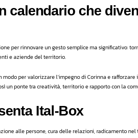
 un calendario che dive
ione per rinnovare un gesto semplice ma significativo: tor
i e aziende del territorio.
n modo per valorizzare l’impegno di Corinna e rafforzare 
ì un ponte tra creatività, territorio e rapporto con la com
senta Ital-Box
nzione alle persone, cura delle relazioni, radicamento nel 