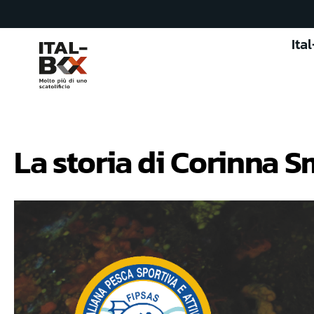
Ita
La storia di Corinna S