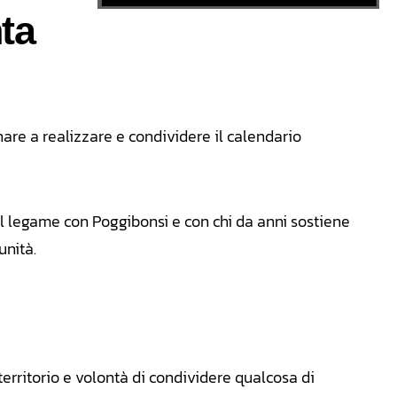
nta
nare a realizzare e condividere il calendario
il legame con Poggibonsi e con chi da anni sostiene
unità.
territorio e volontà di condividere qualcosa di